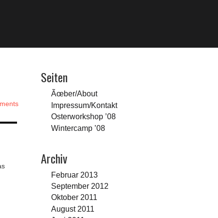
Seiten
Ãœber/About
ments
Impressum/Kontakt
Osterworkshop ’08
Wintercamp ’08
Archiv
as
Februar 2013
September 2012
Oktober 2011
August 2011