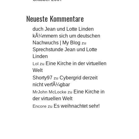
Neueste Kommentare
duch Jean und Lotte Linden
kÃ¼mmern sich um deutschen
Nachwuchs | My Blog
zu
Sprechstunde Jean und Lotte
Linden
Eine Kirche in der virtuellen
Lol
zu
Welt
Shorty97
Cybergrid derzeit
zu
nicht verfÃ¼gbar
Eine Kirche in
MrJohn McLocke
zu
der virtuellen Welt
Es weihnachtet sehr!
Encore
zu