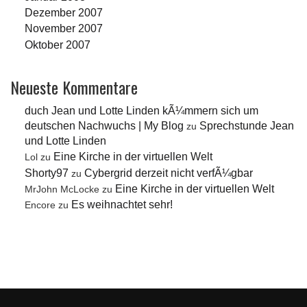
Dezember 2007
November 2007
Oktober 2007
Neueste Kommentare
duch Jean und Lotte Linden kÃ¼mmern sich um
deutschen Nachwuchs | My Blog
Sprechstunde Jean
zu
und Lotte Linden
Eine Kirche in der virtuellen Welt
Lol
zu
Shorty97
Cybergrid derzeit nicht verfÃ¼gbar
zu
Eine Kirche in der virtuellen Welt
MrJohn McLocke
zu
Es weihnachtet sehr!
Encore
zu