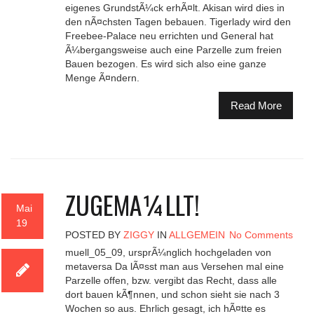
eigenes GrundstÃ¼ck erhÃ¤lt. Akisan wird dies in
den nÃ¤chsten Tagen bebauen. Tigerlady wird den
Freebee-Palace neu errichten und General hat
Ã¼bergangsweise auch eine Parzelle zum freien
Bauen bezogen. Es wird sich also eine ganze
Menge Ã¤ndern.
Read More
ZUGEMÃ¼LLT!
Mai
19
POSTED BY
ZIGGY
IN
ALLGEMEIN
No Comments
muell_05_09, ursprÃ¼nglich hochgeladen von
metaversa Da lÃ¤sst man aus Versehen mal eine
Parzelle offen, bzw. vergibt das Recht, dass alle
dort bauen kÃ¶nnen, und schon sieht sie nach 3
Wochen so aus. Ehrlich gesagt, ich hÃ¤tte es