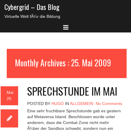
Cybergrid – Das Blog
Virtuelle Welt fÃ¼r die Bildung
Monthly Archives : 25. Mai 2009
SPRECHSTUNDE IM MAI
Mai
25
POSTED BY
HUGO
IN
ALLGEMEIN
No Comments
Eine sehr fruchtbare Sprechstunde gab es gestern
auf Metaversa Island. Beschlossen wurde unter
anderem, dass die Combat Zone nicht mehr
Ã¼ber der Sandbox schwebt, sondern nun ein