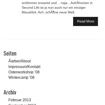
schlimmer erwartet und …naja…AufrÃ¤umen in
Second Life ist ja nun auch nur ein einziger
Mausklick. Ach, schÃ¶ne neue Welt.
Read More
Seiten
Ãœber/About
Impressum/Kontakt
Osterworkshop ’08
Wintercamp ’08
Archiv
Februar 2013